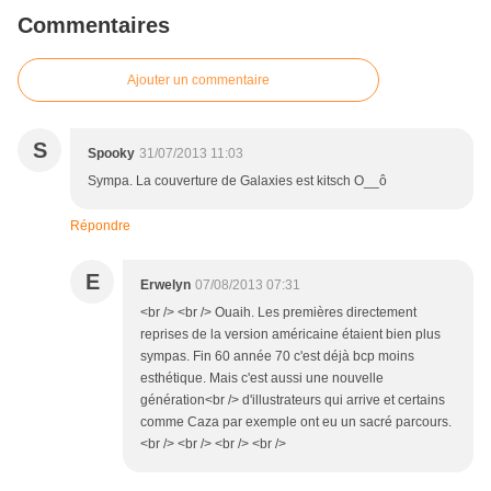
Commentaires
Ajouter un commentaire
S
Spooky
31/07/2013 11:03
Sympa. La couverture de Galaxies est kitsch O__ô
Répondre
E
Erwelyn
07/08/2013 07:31
<br /> <br /> Ouaih. Les premières directement
reprises de la version américaine étaient bien plus
sympas. Fin 60 année 70 c'est déjà bcp moins
esthétique. Mais c'est aussi une nouvelle
génération<br /> d'illustrateurs qui arrive et certains
comme Caza par exemple ont eu un sacré parcours.
<br /> <br /> <br /> <br />