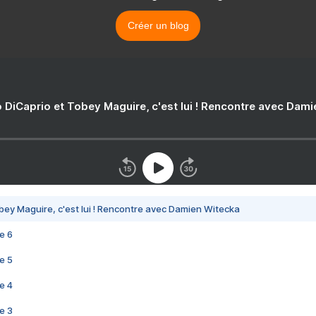
Créer un blog
 DiCaprio et Tobey Maguire, c'est lui ! Rencontre avec Dam
bey Maguire, c'est lui ! Rencontre avec Damien Witecka
e 6
e 5
e 4
e 3