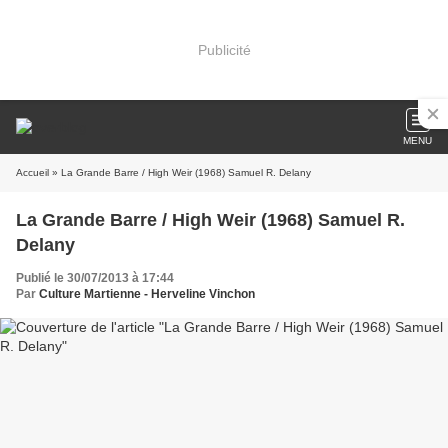
Publicité
MENU
Accueil
» La Grande Barre / High Weir (1968) Samuel R. Delany
La Grande Barre / High Weir (1968) Samuel R.
Delany
Publié le 30/07/2013 à 17:44
Par
Culture Martienne - Herveline Vinchon