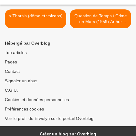
< Tharsis (dôme et volcans)
Question de Temps / Crime
on Mars (1959) Arthur
C.Clarke >
Hébergé par Overblog
Top articles
Pages
Contact
Signaler un abus
C.G.U.
Cookies et données personnelles
Préférences cookies
Voir le profil de Erwelyn sur le portail Overblog
Créer un blog sur Overblog