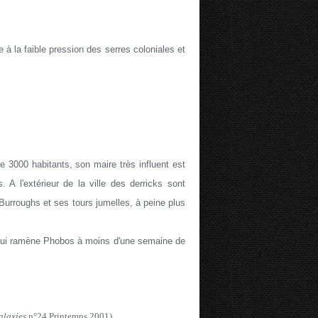
 à la faible pression des serres coloniales et
e 3000 habitants, son maire très influent est
 A l'extérieur de la ville des derricks sont
 Burroughs et ses tours jumelles, à peine plus
s qui ramène Phobos à moins d'une semaine de
alaxies
n°24 Printemps 2001)