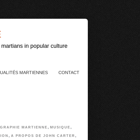
E
 martians in popular culture
UALITÉS MARTIENNES
CONTACT
,
,
GRAPHIE MARTIENNE
MUSIQUE
,
,
ION
A PROPOS DE JOHN CARTER