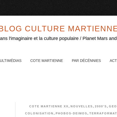
BLOG CULTURE MARTIENN
ns l'imaginaire et la culture populaire / Planet Mars and
ULTIMÉDIAS
COTE MARTIENNE
PAR DÉCÉNNIES
ACT
,
,
,
COTE MARTIENNE XX
NOUVELLES
2000'S
GEO
,
,
COLONISATION
PHOBOS-DEIMOS
TERRAFORMAT