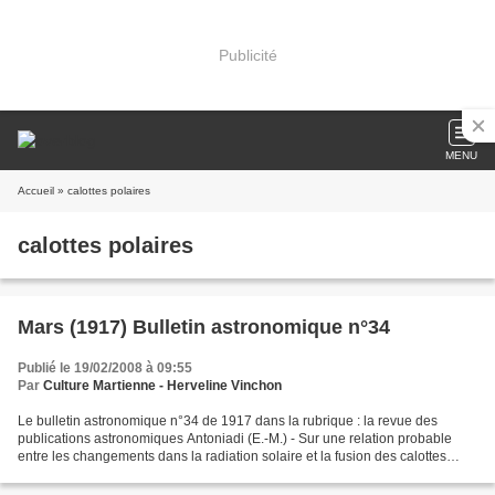
Publicité
MENU
Accueil
» calottes polaires
calottes polaires
Mars (1917) Bulletin astronomique n°34
Publié le 19/02/2008 à 09:55
Par
Culture Martienne - Herveline Vinchon
Le bulletin astronomique n°34 de 1917 dans la rubrique : la revue des
publications astronomiques Antoniadi (E.-M.) - Sur une relation probable
entre les changements dans la radiation solaire et la fusion des calottes
polaires neigeuses sur Mars (p.643)....