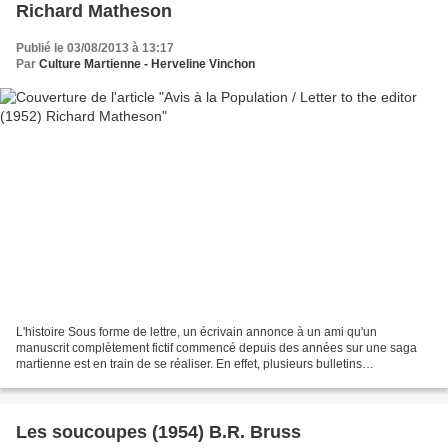
Richard Matheson
Publié le 03/08/2013 à 13:17
Par
Culture Martienne - Herveline Vinchon
L'histoire Sous forme de lettre, un écrivain annonce à un ami qu'un
manuscrit complètement fictif commencé depuis des années sur une saga
martienne est en train de se réaliser. En effet, plusieurs bulletins
d'informations à la radio, annoncent des lumières...
Les soucoupes (1954) B.R. Bruss