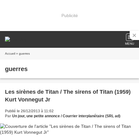
Publicité
MENU
Accueil
» guerres
guerres
Les sirènes de Titan / The sirens of Titan (1959)
Kurt Vonnegut Jr
Publié le 26/12/2013 à 11:02
Par
Un jour, une petite annonce / Courrier interplanétaire (SRL ad)