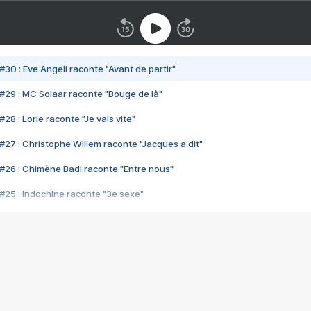
#30 : Eve Angeli raconte "Avant de partir"
#29 : MC Solaar raconte "Bouge de là"
28 : Lorie raconte "Je vais vite"
#27 : Christophe Willem raconte "Jacques a dit"
#26 : Chimène Badi raconte "Entre nous"
#25 : Indochine raconte "3e sexe"
#24 : Zaho raconte "C'est chelou"
#23 : Patrick Bruel raconte "Au café des délices"
#22 : Kyo raconte "Le chemin"
#21 : Nolwenn Leroy raconte "Cassé"