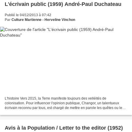
L'écrivain public (1959) André-Paul Duchateau
Publié le 04/12/2013 à 07:42
Par
Culture Martienne - Herveline Vinchon
L'histoire Vers 2015, la Terre manifeste toujours des velléités de
colonisation. Pour influencer l'opinion publique, Changor, un talentueux
écrivain reconnu par tous, est chargé de mettre en parole les quêtes ou les
projets futurs. Il s'est ainsi attelé...
Avis à la Population / Letter to the editor (1952)