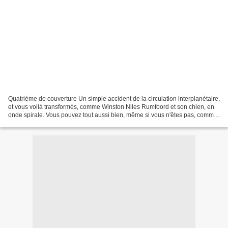
Quatrième de couverture Un simple accident de la circulation interplanétaire,
et vous voilà transformés, comme Winston Niles Rumfoord et son chien, en
onde spirale. Vous pouvez tout aussi bien, même si vous n'êtes pas, comme
Malachi Constant, l'homme...