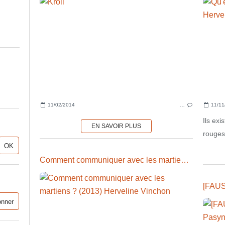
11/02/2014
…
11/11
Ils exi
EN SAVOIR PLUS
rouges,
Comment communiquer avec les martiens ? (2013) Herveline Vinchon