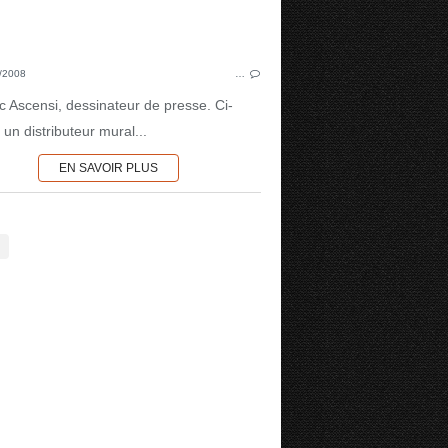
/2008
…
ic Ascensi, dessinateur de presse. Ci-
 un distributeur mural...
EN SAVOIR PLUS