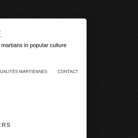
E
 martians in popular culture
UALITÉS MARTIENNES
CONTACT
ERS