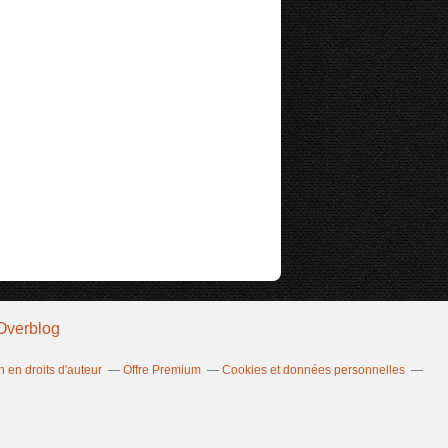
Overblog
 en droits d'auteur
Offre Premium
Cookies et données personnelles