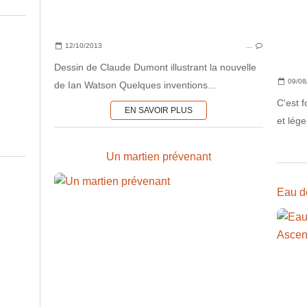
12/10/2013
…
Dessin de Claude Dumont illustrant la nouvelle
09/08
de Ian Watson Quelques inventions...
C'est 
EN SAVOIR PLUS
et léger
Un martien prévenant