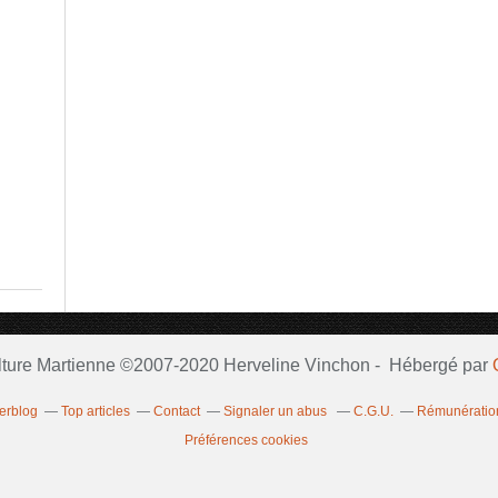
lture Martienne ©2007-2020 Herveline Vinchon - Hébergé par
verblog
Top articles
Contact
Signaler un abus
C.G.U.
Rémunération
Préférences cookies