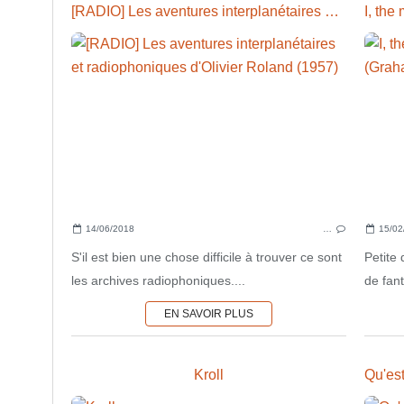
[RADIO] Les aventures interplanétaires et radiophoniques d'Olivier Roland (1957)
14/06/2018
…
15/02
S'il est bien une chose difficile à trouver ce sont
Petite
les archives radiophoniques....
de fant
EN SAVOIR PLUS
Kroll