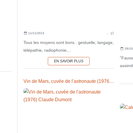
11/11/2013
…
Tous les moyens sont bons : gestuelle, langage,
26/10
télépathie, radiophonie,...
"Fauss
EN SAVOIR PLUS
assimil
Vin de Mars, cuvée de l'astronaute (1976) Claude Dumont